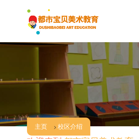
主页
>
校区介绍