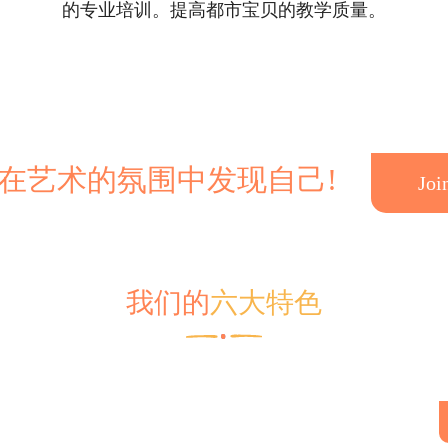
的专业培训。提高都市宝贝的教学质量。
在艺术的氛围中发现自己!
Joi
我们的
六大特色