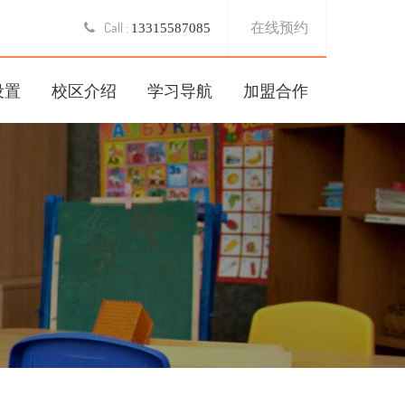
在线预约
Call :
13315587085
设置
校区介绍
学习导航
加盟合作