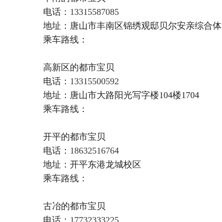
电话：
13315587085
地址：唐山市丰南区锦绣观邸贝尔安亲综合体
乘车路线：
高新区的都市宝贝
电话：
13315500592
地址：唐山市大路阳光写字楼104楼1704
乘车路线：
开平的都市宝贝
电话：
18632516764
地址：开平东港龙城校区
乘车路线：
古冶的都市宝贝
电话：
17732333225