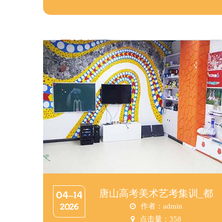
唐山高考美术艺考集训_都
04-14
2026
作者：admin
点击量：
358