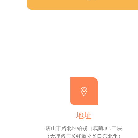
地址
唐山市路北区铂锐山底商305三层
（大理路与长虹道交叉口东北角）