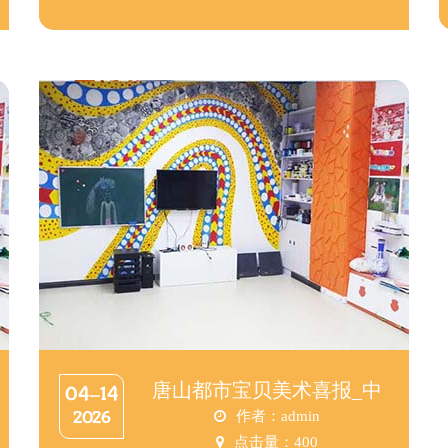
唐山都市宝贝美术喜报_中
04-14
2026
作者：admin
点击量：
400