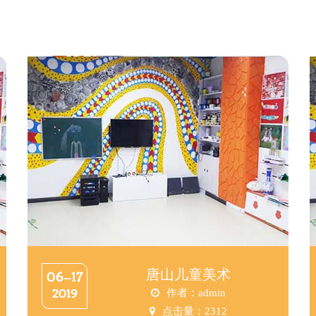
唐山儿童美术
06-17
2019
作者：admin
点击量：
2312