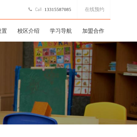
在线预约
Call :
13315587085
设置
校区介绍
学习导航
加盟合作